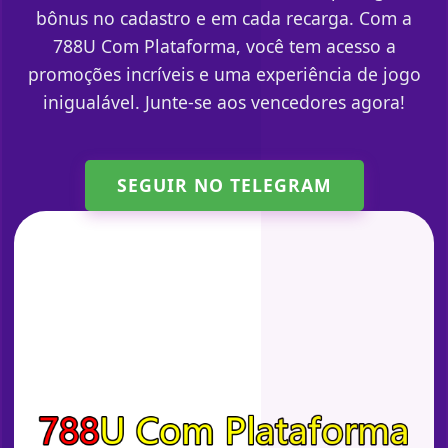
bônus no cadastro e em cada recarga. Com a
788U Com Plataforma, você tem acesso a
promoções incríveis e uma experiência de jogo
inigualável. Junte-se aos vencedores agora!
SEGUIR NO TELEGRAM