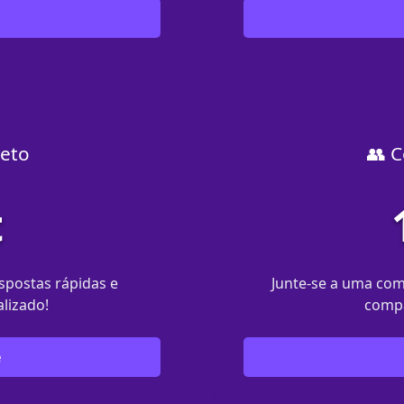
reto
👥 
t
espostas rápidas e
Junte-se a uma com
lizado!
compa
e