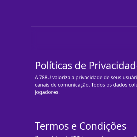
Políticas de Privacida
A 788U valoriza a privacidade de seus usuá
canais de comunicação. Todos os dados cole
jogadores.
Termos e Condições