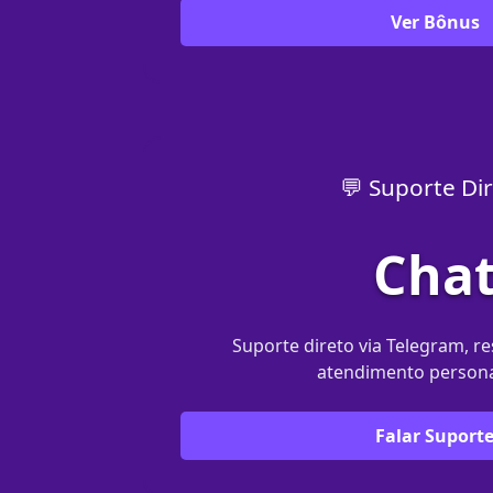
Ver Bônus
💬 Suporte Di
Cha
Suporte direto via Telegram, r
atendimento persona
Falar Suport