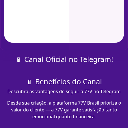
📱 Canal Oficial no Telegram!
📱 Benefícios do Canal
Descubra as vantagens de seguir a 77V no Telegram
Desde sua criação, a plataforma 77V Brasil prioriza o
valor do cliente — a 77V garante satisfação tanto
emocional quanto financeira.