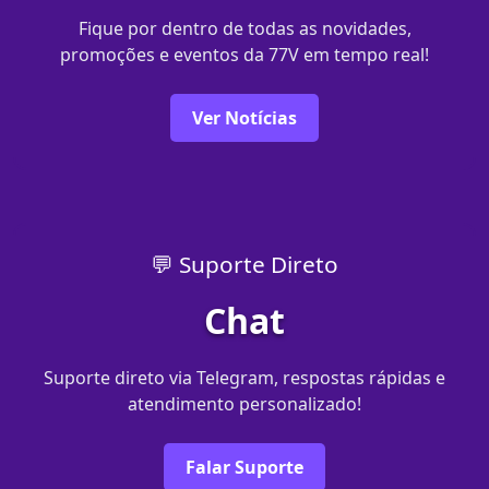
Fique por dentro de todas as novidades,
promoções e eventos da 77V em tempo real!
Ver Notícias
💬 Suporte Direto
Chat
Suporte direto via Telegram, respostas rápidas e
atendimento personalizado!
Falar Suporte