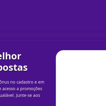
elhor
postas
ônus no cadastro e em
m acesso a promoções
ualável. Junte-se aos