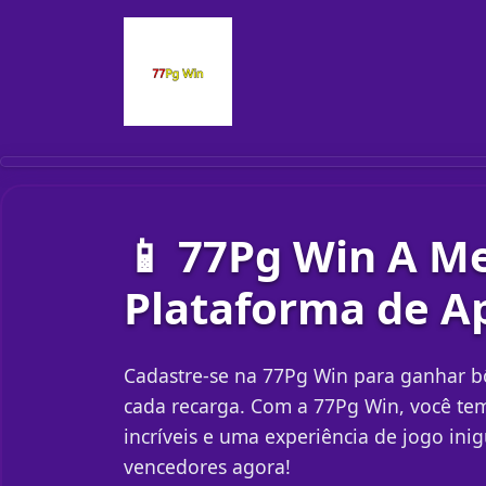
📱 77Pg Win A M
Plataforma de A
Cadastre-se na 77Pg Win para ganhar b
cada recarga. Com a 77Pg Win, você te
incríveis e uma experiência de jogo inig
vencedores agora!