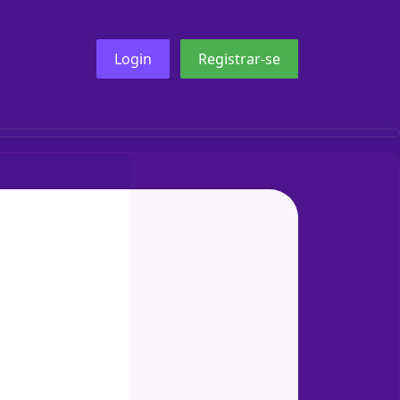
Login
Registrar-se