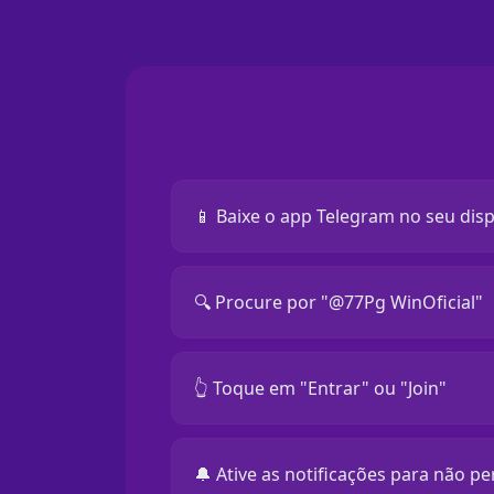
📱 Baixe o app Telegram no seu disp
🔍 Procure por "@77Pg WinOficial"
👆 Toque em "Entrar" ou "Join"
🔔 Ative as notificações para não p