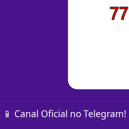
📱 Canal Oficial no Telegram!