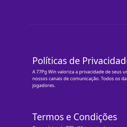
Políticas de Privacida
A 77Pg Win valoriza a privacidade de seus 
nossos canais de comunicação. Todos os dad
jogadores.
Termos e Condições