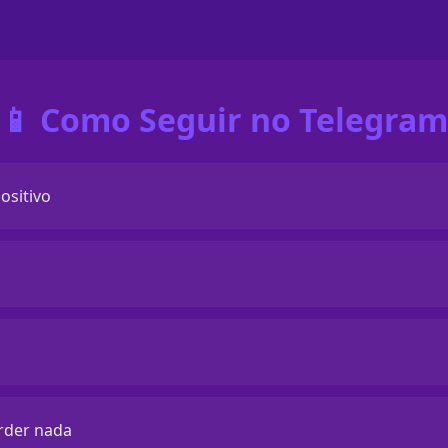
📱 Como Seguir no Telegram
ositivo
erder nada