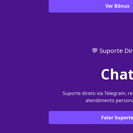
Ver Bônus
💬 Suporte Di
Cha
Suporte direto via Telegram, r
atendimento persona
Falar Suport