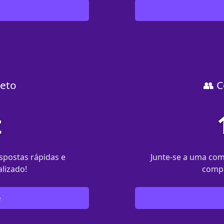
reto
👥 
t
espostas rápidas e
Junte-se a uma com
lizado!
compa
e