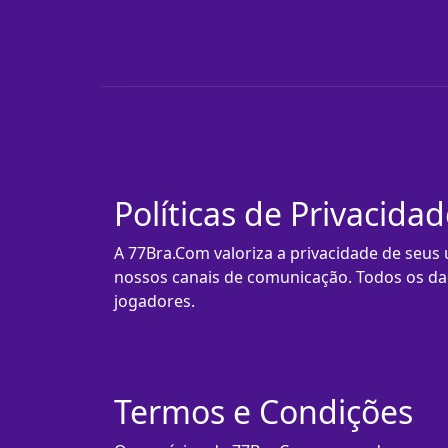
Políticas de Privacida
A 77Bra.Com valoriza a privacidade de seus
nossos canais de comunicação. Todos os dad
jogadores.
Termos e Condições