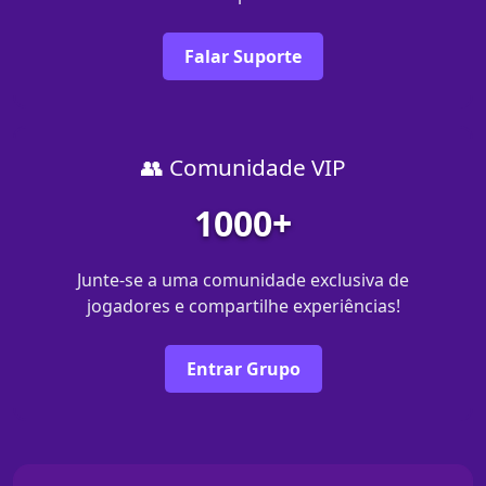
Falar Suporte
👥 Comunidade VIP
1000+
Junte-se a uma comunidade exclusiva de
jogadores e compartilhe experiências!
Entrar Grupo