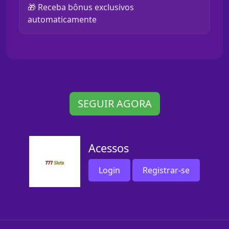
🎁 Receba bônus exclusivos
automaticamente
SEGUIR AGORA
Acessos
Login
Registrar-se