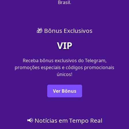
Brasil.
🎁 Bônus Exclusivos
VIP
Receba bônus exclusivos do Telegram,
promoções especiais e códigos promocionais
únicos!
Ver Bônus
📢 Notícias em Tempo Real