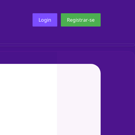
Login
Registrar-se