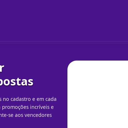
r
postas
 no cadastro e em cada
 promoções incríveis e
unte-se aos vencedores