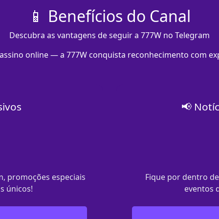
📱 Benefícios do Canal
Descubra as vantagens de seguir a 777W no Telegram
 cassino online — a 777W conquista reconhecimento com expe
sivos
📢 Notí
m, promoções especiais
Fique por dentro d
s únicos!
eventos 