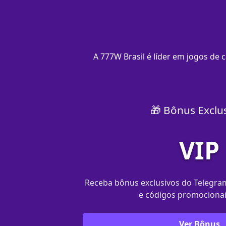
A 777W Brasil é líder em jogos de
🎁 Bônus Exclu
VIP
Receba bônus exclusivos do Telegra
e códigos promocionai
Ver Bônus