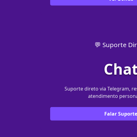
💬 Suporte Di
Cha
Suporte direto via Telegram, r
atendimento persona
Falar Suport