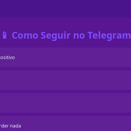
📱 Como Seguir no Telegram
ositivo
erder nada