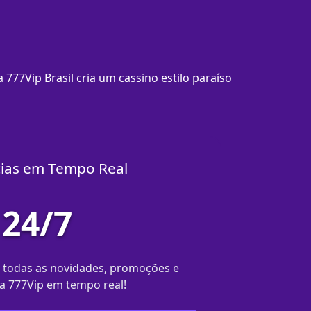
777Vip Brasil cria um cassino estilo paraíso
cias em Tempo Real
24/7
e todas as novidades, promoções e
a 777Vip em tempo real!