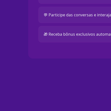
💬 Participe das conversas e interaj
🎁 Receba bônus exclusivos autom