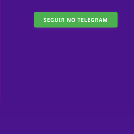
SEGUIR NO TELEGRAM