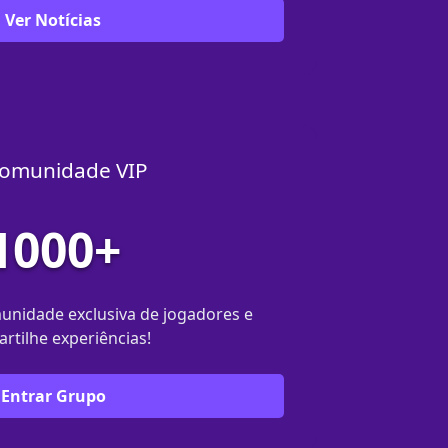
Ver Notícias
Comunidade VIP
1000+
unidade exclusiva de jogadores e
rtilhe experiências!
Entrar Grupo