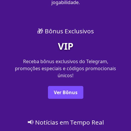
jogabilidade.
🎁 Bônus Exclusivos
VIP
Receba bônus exclusivos do Telegram,
promoções especiais e códigos promocionais
únicos!
Ver Bônus
📢 Notícias em Tempo Real