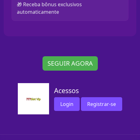
🎁 Receba bônus exclusivos
automaticamente
SEGUIR AGORA
Acessos
Login
Registrar-se