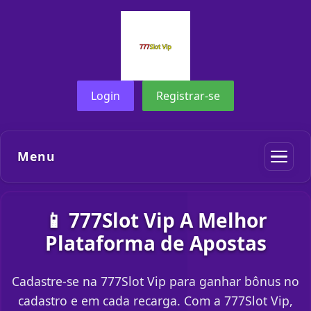
Login
Registrar-se
Menu
📱 777Slot Vip A Melhor
Plataforma de Apostas
Cadastre-se na 777Slot Vip para ganhar bônus no
cadastro e em cada recarga. Com a 777Slot Vip,