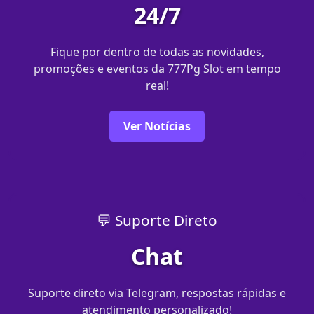
24/7
Fique por dentro de todas as novidades,
promoções e eventos da 777Pg Slot em tempo
real!
Ver Notícias
💬 Suporte Direto
Chat
Suporte direto via Telegram, respostas rápidas e
atendimento personalizado!