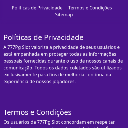
Políticas de Privacidade
Termos e Condições
Sitemap
Políticas de Privacidade
A 777Pg Slot valoriza a privacidade de seus usuários e
está empenhada em proteger todas as informações
pessoais fornecidas durante o uso de nossos canais de
comunicação. Todos os dados coletados são utilizados
exclusivamente para fins de melhoria contínua da
experiência de nossos jogadores.
Termos e Condições
Os usuários da 777Pg Slot concordam em respeitar