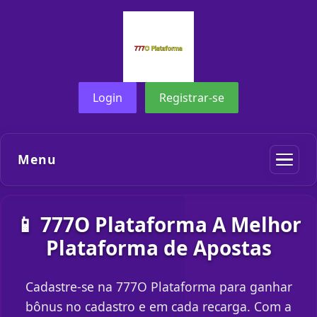
Login
Registrar-se
Menu
📱 777O Plataforma A Melhor
Plataforma de Apostas
Cadastre-se na 777O Plataforma para ganhar
bônus no cadastro e em cada recarga. Com a