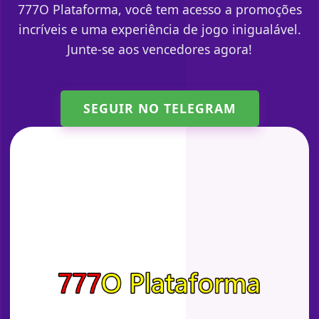
777O Plataforma, você tem acesso a promoções
incríveis e uma experiência de jogo inigualável.
Junte-se aos vencedores agora!
SEGUIR NO TELEGRAM