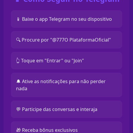
📱 Baixe o app Telegram no seu dispositivo
🔍 Procure por "@777O PlataformaOficial"
👆 Toque em "Entrar" ou "Join"
🔔 Ative as notificações para não perder
nada
💬 Participe das conversas e interaja
🎁 Receba bônus exclusivos