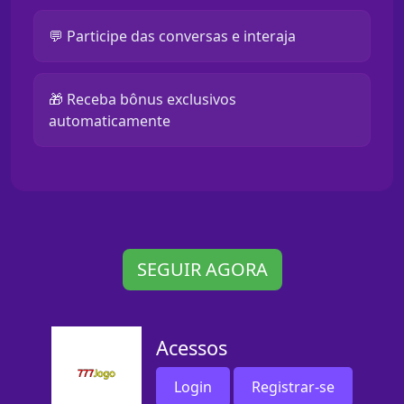
💬 Participe das conversas e interaja
🎁 Receba bônus exclusivos
automaticamente
SEGUIR AGORA
Acessos
Login
Registrar-se