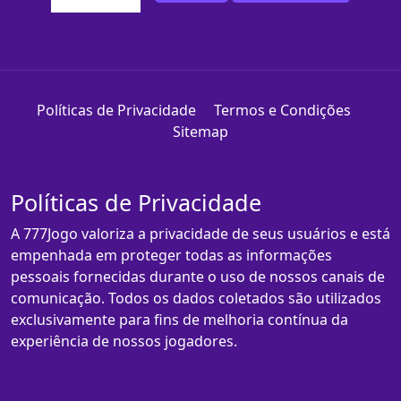
Políticas de Privacidade
Termos e Condições
Sitemap
Políticas de Privacidade
A 777Jogo valoriza a privacidade de seus usuários e está
empenhada em proteger todas as informações
pessoais fornecidas durante o uso de nossos canais de
comunicação. Todos os dados coletados são utilizados
exclusivamente para fins de melhoria contínua da
experiência de nossos jogadores.