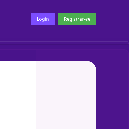
Login
Registrar-se