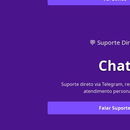
💬 Suporte Di
Cha
Suporte direto via Telegram, r
atendimento persona
Falar Suport