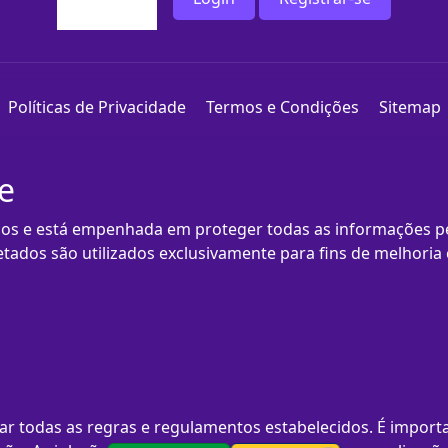
Políticas de Privacidade
Termos e Condições
Sitemap
de
rios e está empenhada em proteger todas as informações p
tados são utilizados exclusivamente para fins de melhoria
 todas as regras e regulamentos estabelecidos. É importa