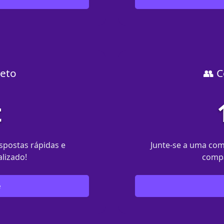
reto
👥 
t
espostas rápidas e
Junte-se a uma com
lizado!
compa
e