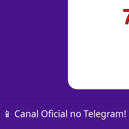
📱 Canal Oficial no Telegram!