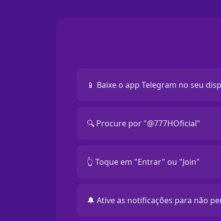
📱 Baixe o app Telegram no seu disp
🔍 Procure por "@777HOficial"
👆 Toque em "Entrar" ou "Join"
🔔 Ative as notificações para não p