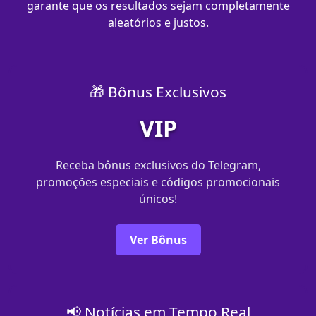
garante que os resultados sejam completamente
aleatórios e justos.
🎁 Bônus Exclusivos
VIP
Receba bônus exclusivos do Telegram,
promoções especiais e códigos promocionais
únicos!
Ver Bônus
📢 Notícias em Tempo Real