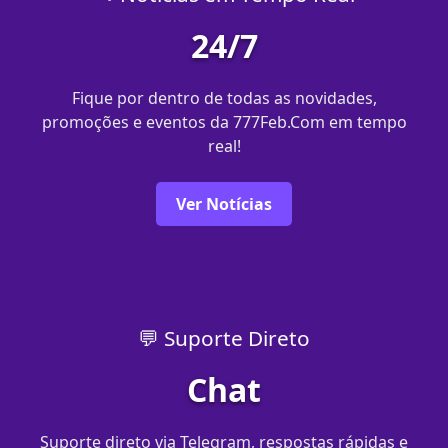
24/7
Fique por dentro de todas as novidades,
promoções e eventos da 777Feb.Com em tempo
real!
Ver Notícias
💬 Suporte Direto
Chat
Suporte direto via Telegram, respostas rápidas e