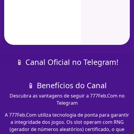
📱 Canal Oficial no Telegram!
📱 Benefícios do Canal
Descubra as vantagens de seguir a 777Feb.Com no
Telegram
A 777Feb.Com utiliza tecnologia de ponta para garantir
a integridade dos jogos. Os slot operam com RNG
(gerador de números aleatórios) certificado, o que