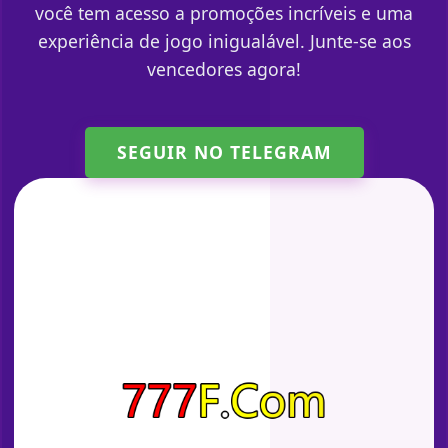
você tem acesso a promoções incríveis e uma
experiência de jogo inigualável. Junte-se aos
vencedores agora!
SEGUIR NO TELEGRAM