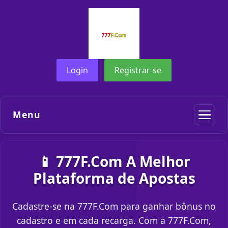
Login
Registrar-se
Menu
📱 777F.Com A Melhor
Plataforma de Apostas
Cadastre-se na 777F.Com para ganhar bônus no
cadastro e em cada recarga. Com a 777F.Com,