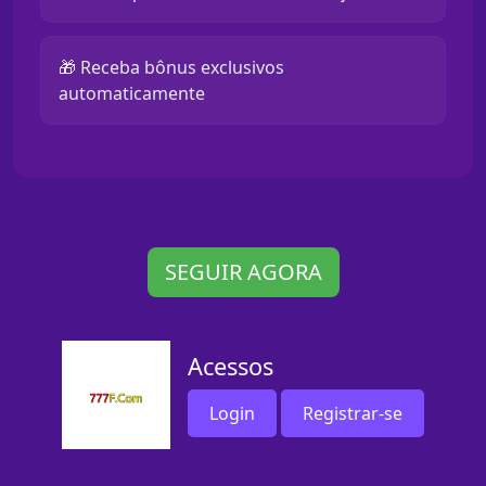
🎁 Receba bônus exclusivos
automaticamente
SEGUIR AGORA
Acessos
Login
Registrar-se