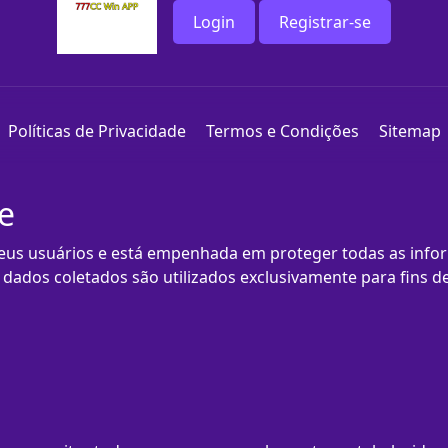
Login
Registrar-se
Políticas de Privacidade
Termos e Condições
Sitemap
de
 seus usuários e está empenhada em proteger todas as info
dados coletados são utilizados exclusivamente para fins d