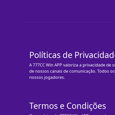
Políticas de Privacida
A 777CC Win APP valoriza a privacidade de
de nossos canais de comunicação. Todos os 
nossos jogadores.
Termos e Condições