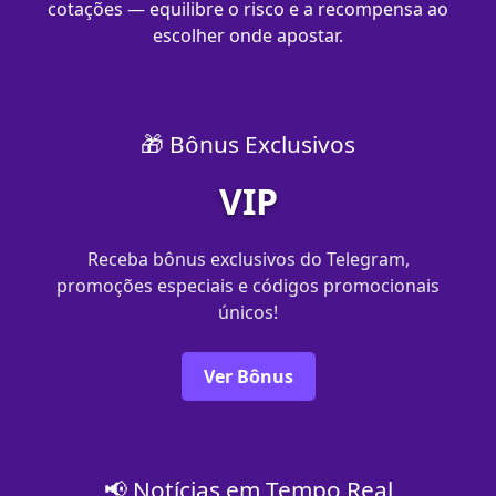
cotações — equilibre o risco e a recompensa ao
escolher onde apostar.
🎁 Bônus Exclusivos
VIP
Receba bônus exclusivos do Telegram,
promoções especiais e códigos promocionais
únicos!
Ver Bônus
📢 Notícias em Tempo Real