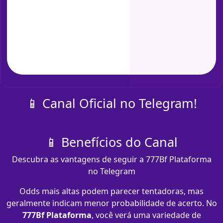
📱 Canal Oficial no Telegram!
📱 Benefícios do Canal
Descubra as vantagens de seguir a 777Bf Plataforma
no Telegram
Odds mais altas podem parecer tentadoras, mas
geralmente indicam menor probabilidade de acerto. No
777Bf Plataforma
, você verá uma variedade de