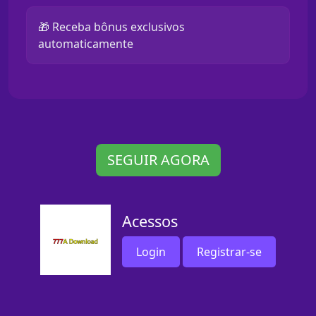
🎁 Receba bônus exclusivos
automaticamente
SEGUIR AGORA
Acessos
Login
Registrar-se