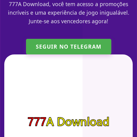
777A Download, você tem acesso a promoções
incríveis e uma experiência de jogo inigualável.
Junte-se aos vencedores agora!
SEGUIR NO TELEGRAM