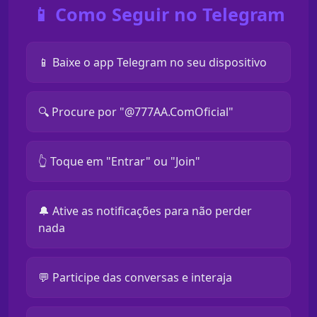
📱 Como Seguir no Telegram
📱 Baixe o app Telegram no seu dispositivo
🔍 Procure por "@777AA.ComOficial"
👆 Toque em "Entrar" ou "Join"
🔔 Ative as notificações para não perder
nada
💬 Participe das conversas e interaja