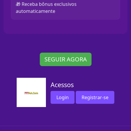
🎁 Receba bônus exclusivos
automaticamente
SEGUIR AGORA
Acessos
Login
Registrar-se