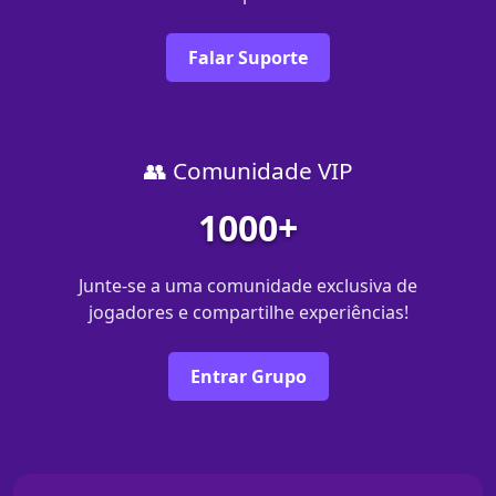
Falar Suporte
👥 Comunidade VIP
1000+
Junte-se a uma comunidade exclusiva de
jogadores e compartilhe experiências!
Entrar Grupo