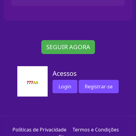
SEGUIR AGORA
Acessos
Login
Registrar-se
Políticas de Privacidade
Termos e Condições