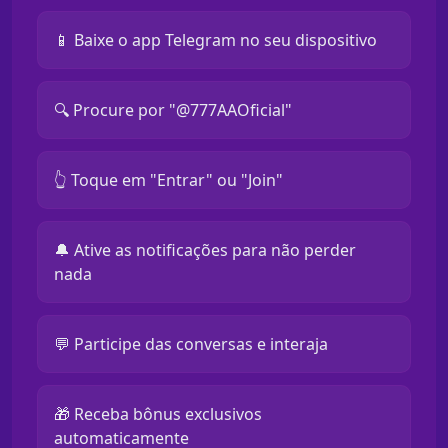
📱 Baixe o app Telegram no seu dispositivo
🔍 Procure por "@777AAOficial"
👆 Toque em "Entrar" ou "Join"
🔔 Ative as notificações para não perder
nada
💬 Participe das conversas e interaja
🎁 Receba bônus exclusivos
automaticamente