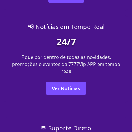
📢 Notícias em Tempo Real
24/7
Fique por dentro de todas as novidades,
promoções e eventos da 7777Vip APP em tempo
real!
Ver Notícias
💬 Suporte Direto