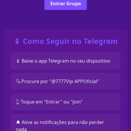
Entrar Grupo
📱 Como Seguir no Telegram
📱 Baixe o app Telegram no seu dispositivo
🔍 Procure por "@7777Vip APPOficial"
👆 Toque em "Entrar" ou "Join"
🔔 Ative as notificações para não perder
nada