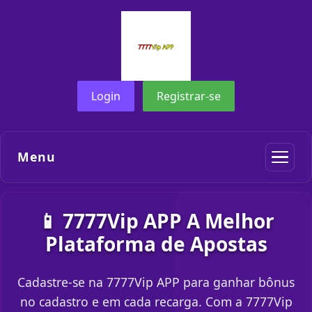
Login
Registrar-se
Menu
📱 7777Vip APP A Melhor
Plataforma de Apostas
Cadastre-se na 7777Vip APP para ganhar bônus
no cadastro e em cada recarga. Com a 7777Vip