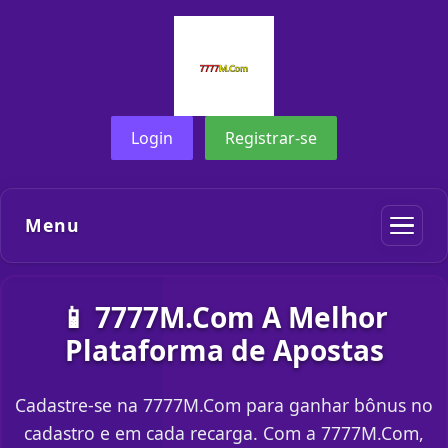
Login
Registrar-se
Menu
📱 7777M.Com A Melhor
Plataforma de Apostas
Cadastre-se na 7777M.Com para ganhar bônus no
cadastro e em cada recarga. Com a 7777M.Com,