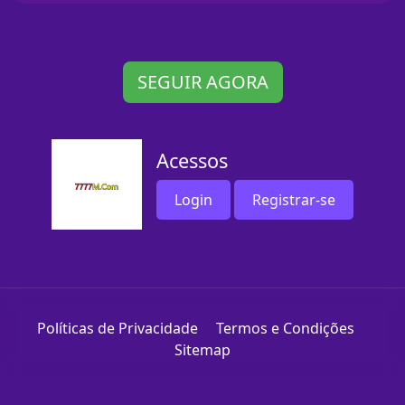
SEGUIR AGORA
Acessos
Login
Registrar-se
Políticas de Privacidade
Termos e Condições
Sitemap