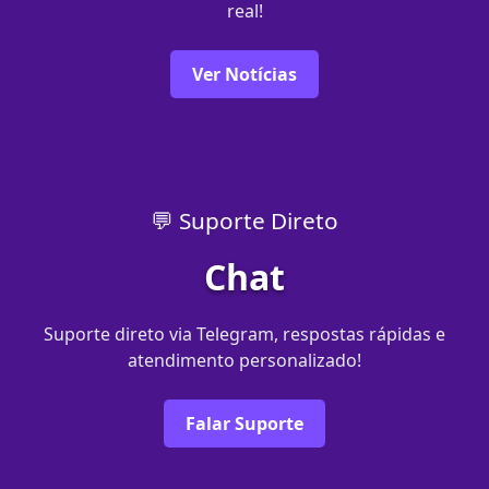
real!
Ver Notícias
💬 Suporte Direto
Chat
Suporte direto via Telegram, respostas rápidas e
atendimento personalizado!
Falar Suporte