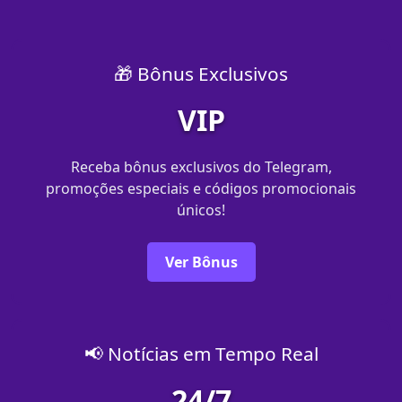
🎁 Bônus Exclusivos
VIP
Receba bônus exclusivos do Telegram,
promoções especiais e códigos promocionais
únicos!
Ver Bônus
📢 Notícias em Tempo Real
24/7