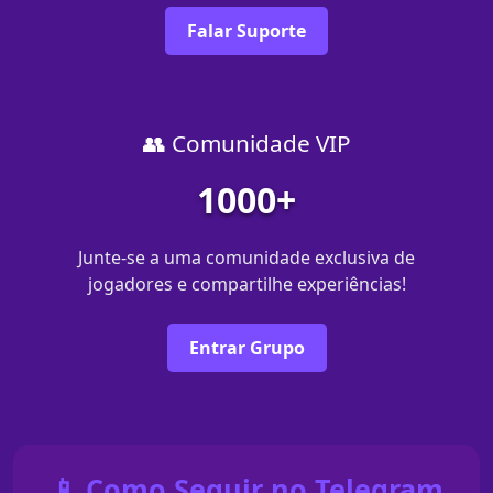
Falar Suporte
👥 Comunidade VIP
1000+
Junte-se a uma comunidade exclusiva de
jogadores e compartilhe experiências!
Entrar Grupo
📱 Como Seguir no Telegram