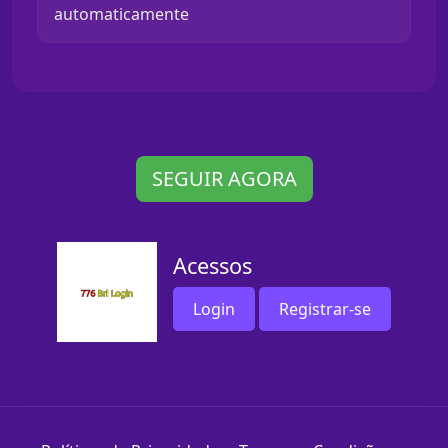
automaticamente
SEGUIR AGORA
Acessos
Login
Registrar-se