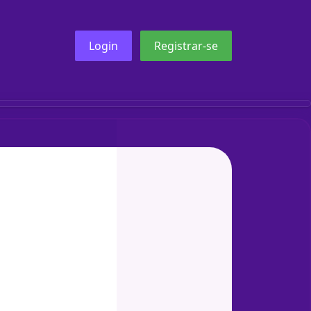
Login
Registrar-se