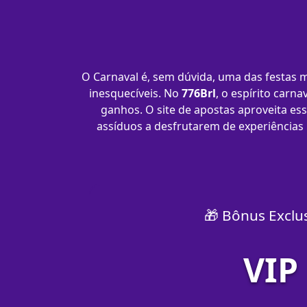
O Carnaval é, sem dúvida, uma das festas m
inesquecíveis. No
776Brl
, o espírito carn
ganhos. O site de apostas aproveita es
assíduos a desfrutarem de experiências 
🎁 Bônus Exclu
VIP