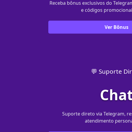
Receba bônus exclusivos do Telegra
e códigos promocionai
Ver Bônus
💬 Suporte Di
Cha
Suporte direto via Telegram, r
atendimento persona