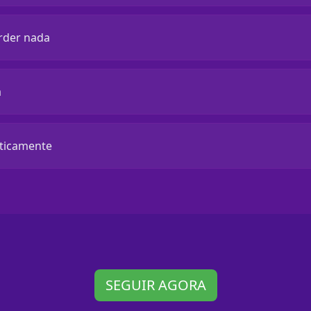
erder nada
a
aticamente
SEGUIR AGORA