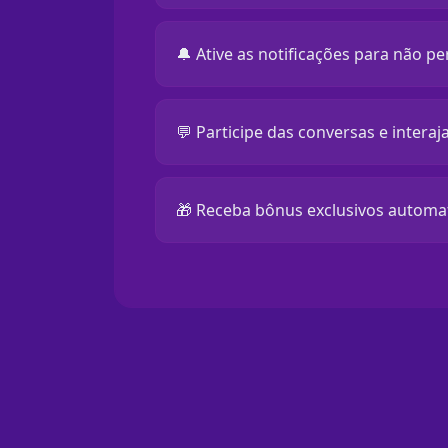
🔔 Ative as notificações para não p
💬 Participe das conversas e interaj
🎁 Receba bônus exclusivos autom