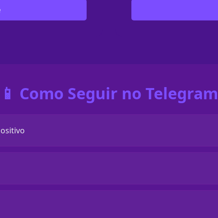
e
📱 Como Seguir no Telegram
ositivo