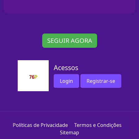
SEGUIR AGORA
Acessos
Login
Registrar-se
Políticas de Privacidade
Termos e Condições
Sitemap