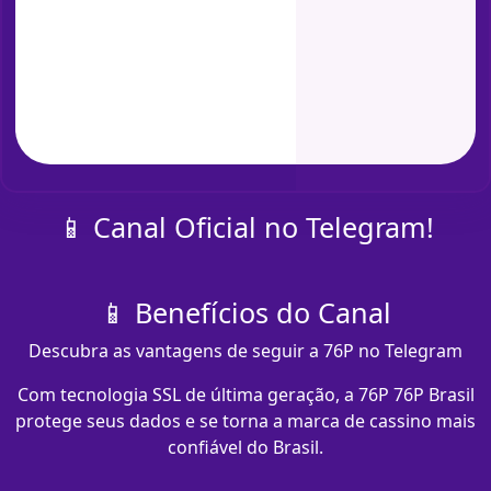
📱 Canal Oficial no Telegram!
📱 Benefícios do Canal
Descubra as vantagens de seguir a 76P no Telegram
Com tecnologia SSL de última geração, a 76P 76P Brasil
protege seus dados e se torna a marca de cassino mais
confiável do Brasil.