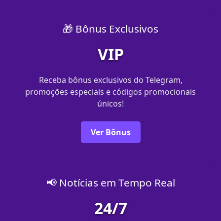
🎁 Bônus Exclusivos
VIP
Receba bônus exclusivos do Telegram,
promoções especiais e códigos promocionais
únicos!
Ver Bônus
📢 Notícias em Tempo Real
24/7