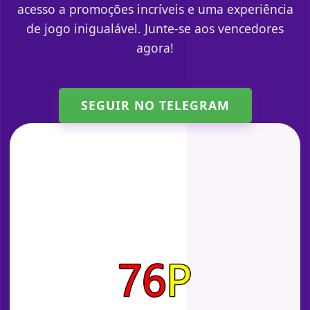
acesso a promoções incríveis e uma experiência
de jogo inigualável. Junte-se aos vencedores
agora!
SEGUIR NO TELEGRAM