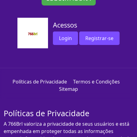
Acessos
Login
Registrar-se
Políticas de Privacidade
Termos e Condições
Sitemap
Políticas de Privacidade
A 766Brl valoriza a privacidade de seus usuários e está
empenhada em proteger todas as informações