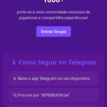
Junte-se a uma comunidade exclusiva de
jogadores e compartilhe experiências!
Entrar Grupo
📱 Como Seguir no Telegram
📱 Baixe o app Telegram no seu dispositivo
🔍 Procure por "@766BrlOficial"