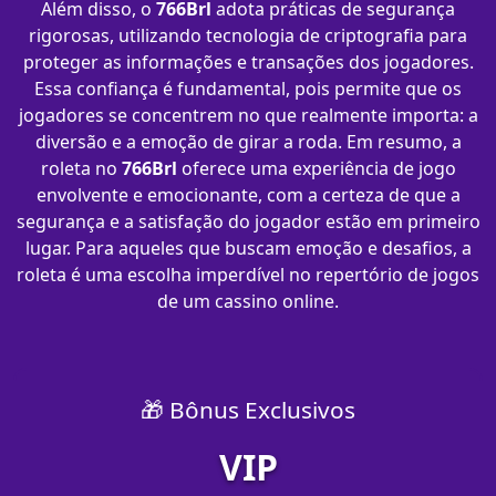
Além disso, o
766Brl
adota práticas de segurança
rigorosas, utilizando tecnologia de criptografia para
proteger as informações e transações dos jogadores.
Essa confiança é fundamental, pois permite que os
jogadores se concentrem no que realmente importa: a
diversão e a emoção de girar a roda. Em resumo, a
roleta no
766Brl
oferece uma experiência de jogo
envolvente e emocionante, com a certeza de que a
segurança e a satisfação do jogador estão em primeiro
lugar. Para aqueles que buscam emoção e desafios, a
roleta é uma escolha imperdível no repertório de jogos
de um cassino online.
🎁 Bônus Exclusivos
VIP