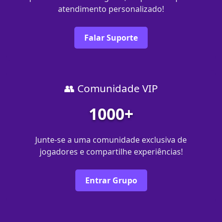
atendimento personalizado!
Falar Suporte
👥 Comunidade VIP
1000+
Junte-se a uma comunidade exclusiva de
jogadores e compartilhe experiências!
Entrar Grupo