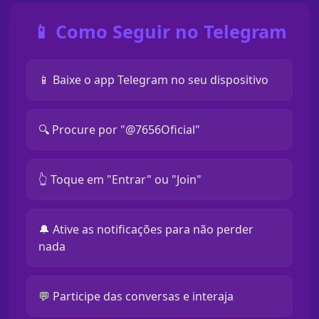
📱 Como Seguir no Telegram
📱 Baixe o app Telegram no seu dispositivo
🔍 Procure por "@7656Oficial"
👆 Toque em "Entrar" ou "Join"
🔔 Ative as notificações para não perder
nada
💬 Participe das conversas e interaja