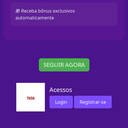
🎁 Receba bônus exclusivos
automaticamente
SEGUIR AGORA
Acessos
Login
Registrar-se