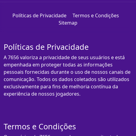
Políticas de Privacidade
Termos e Condições
Sitemap
Políticas de Privacidade
A 7656 valoriza a privacidade de seus usuários e está
empenhada em proteger todas as informações
pessoais fornecidas durante o uso de nossos canais de
comunicação. Todos os dados coletados são utilizados
exclusivamente para fins de melhoria contínua da
experiência de nossos jogadores.
Termos e Condições