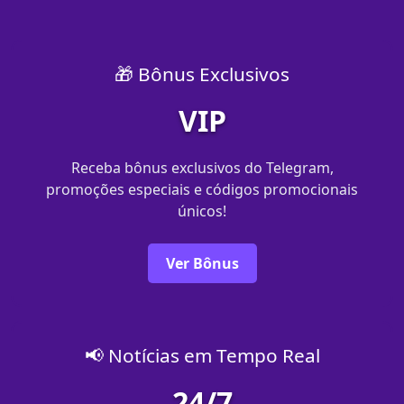
🎁 Bônus Exclusivos
VIP
Receba bônus exclusivos do Telegram,
promoções especiais e códigos promocionais
únicos!
Ver Bônus
📢 Notícias em Tempo Real
24/7