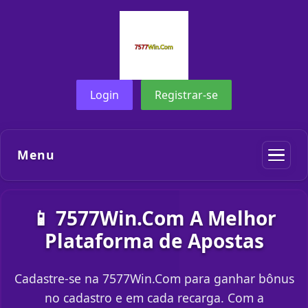
Login
Registrar-se
Menu
📱 7577Win.Com A Melhor
Plataforma de Apostas
Cadastre-se na 7577Win.Com para ganhar bônus
no cadastro e em cada recarga. Com a