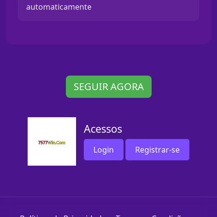
automaticamente
SEGUIR AGORA
Acessos
Login
Registrar-se