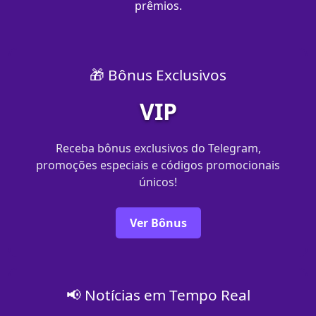
prêmios.
🎁 Bônus Exclusivos
VIP
Receba bônus exclusivos do Telegram,
promoções especiais e códigos promocionais
únicos!
Ver Bônus
📢 Notícias em Tempo Real