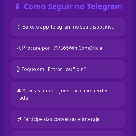
📱 Como Seguir no Telegram
📱 Baixe o app Telegram no seu dispositivo
🔍 Procure por "@7566Win.ComOficial"
👆 Toque em "Entrar" ou "Join"
🔔 Ative as notificações para não perder
nada
💬 Participe das conversas e interaja