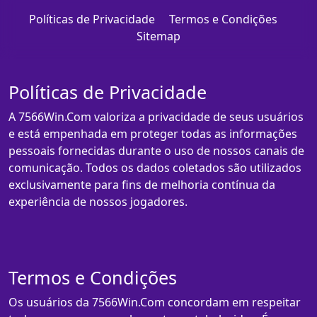
Políticas de Privacidade
Termos e Condições
Sitemap
Políticas de Privacidade
A 7566Win.Com valoriza a privacidade de seus usuários
e está empenhada em proteger todas as informações
pessoais fornecidas durante o uso de nossos canais de
comunicação. Todos os dados coletados são utilizados
exclusivamente para fins de melhoria contínua da
experiência de nossos jogadores.
Termos e Condições
Os usuários da 7566Win.Com concordam em respeitar