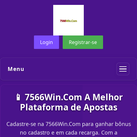
Login
Registrar-se
Menu
📱 7566Win.Com A Melhor
Plataforma de Apostas
Cadastre-se na 7566Win.Com para ganhar bônus
no cadastro e em cada recarga. Com a