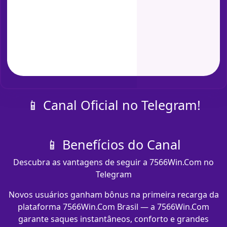
📱 Canal Oficial no Telegram!
📱 Benefícios do Canal
Descubra as vantagens de seguir a 7566Win.Com no
Telegram
Novos usuários ganham bônus na primeira recarga da
plataforma 7566Win.Com Brasil — a 7566Win.Com
garante saques instantâneos, conforto e grandes