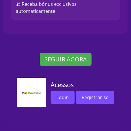
🎁 Receba bônus exclusivos
automaticamente
SEGUIR AGORA
Acessos
Login
Registrar-se