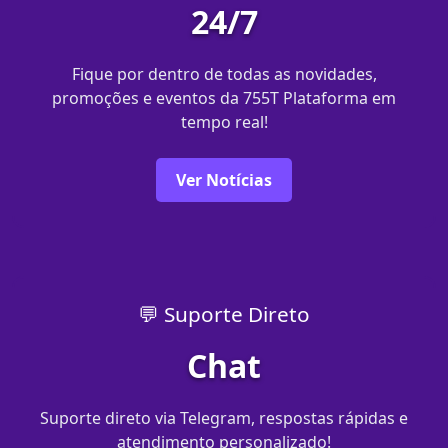
24/7
Fique por dentro de todas as novidades,
promoções e eventos da 755T Plataforma em
tempo real!
Ver Notícias
💬 Suporte Direto
Chat
Suporte direto via Telegram, respostas rápidas e
atendimento personalizado!