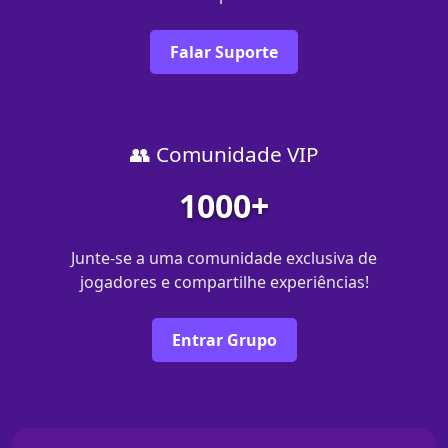
Falar Suporte
👥 Comunidade VIP
1000+
Junte-se a uma comunidade exclusiva de
jogadores e compartilhe experiências!
Entrar Grupo