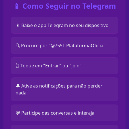
📱 Como Seguir no Telegram
📱 Baixe o app Telegram no seu dispositivo
🔍 Procure por "@755T PlataformaOficial"
👆 Toque em "Entrar" ou "Join"
🔔 Ative as notificações para não perder
nada
💬 Participe das conversas e interaja