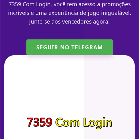
7359 Com Login, você tem acesso a promoções
incríveis e uma experiência de jogo inigualável.
Junte-se aos vencedores agora!
SEGUIR NO TELEGRAM