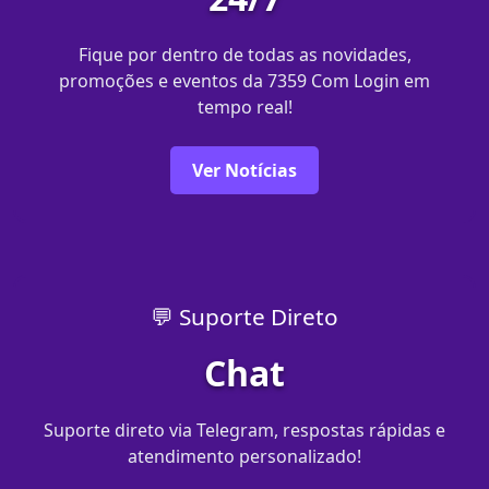
Fique por dentro de todas as novidades,
promoções e eventos da 7359 Com Login em
tempo real!
Ver Notícias
💬 Suporte Direto
Chat
Suporte direto via Telegram, respostas rápidas e
atendimento personalizado!