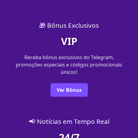
🎁 Bônus Exclusivos
VIP
Receba bônus exclusivos do Telegram,
promoções especiais e códigos promocionais
únicos!
Ver Bônus
📢 Notícias em Tempo Real
24/7