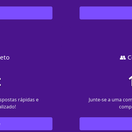
reto
👥 
t
espostas rápidas e
Junte-se a uma com
lizado!
compa
e