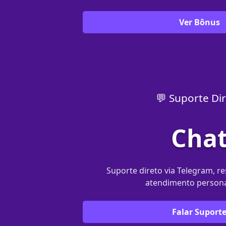
Ver Bônus
💬 Suporte Di
Cha
Suporte direto via Telegram, r
atendimento persona
Falar Suport