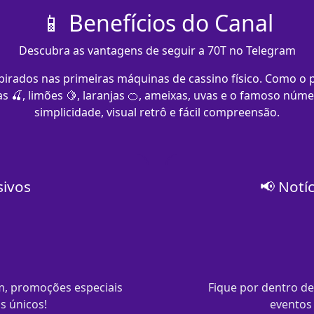
📱 Benefícios do Canal
Descubra as vantagens de seguir a 70T no Telegram
nspirados nas primeiras máquinas de cassino físico. Como o
as 🍒, limões 🍋, laranjas 🍊, ameixas, uvas e o famoso núm
simplicidade, visual retrô e fácil compreensão.
sivos
📢 Notí
m, promoções especiais
Fique por dentro d
s únicos!
eventos