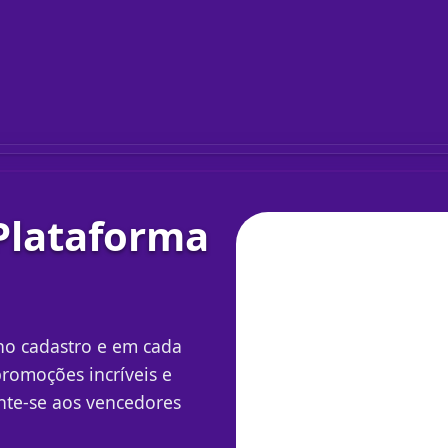
 Plataforma
no cadastro e em cada
promoções incríveis e
unte-se aos vencedores