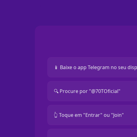
📱 Baixe o app Telegram no seu disp
🔍 Procure por "@70TOficial"
👆 Toque em "Entrar" ou "Join"