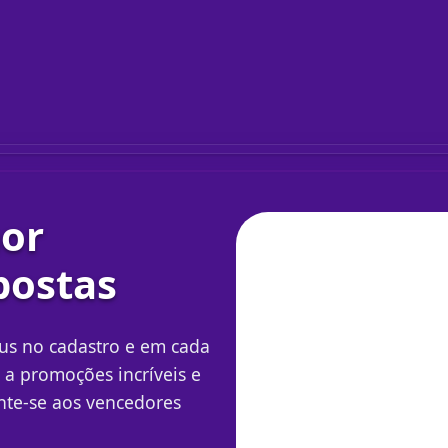
hor
postas
us no cadastro e em cada
 a promoções incríveis e
unte-se aos vencedores