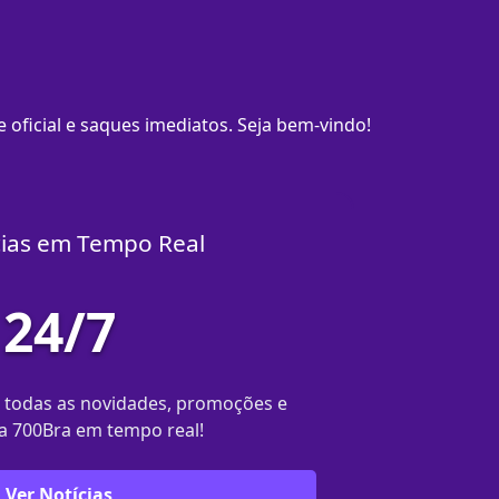
 oficial e saques imediatos. Seja bem-vindo!
cias em Tempo Real
24/7
e todas as novidades, promoções e
a 700Bra em tempo real!
Ver Notícias