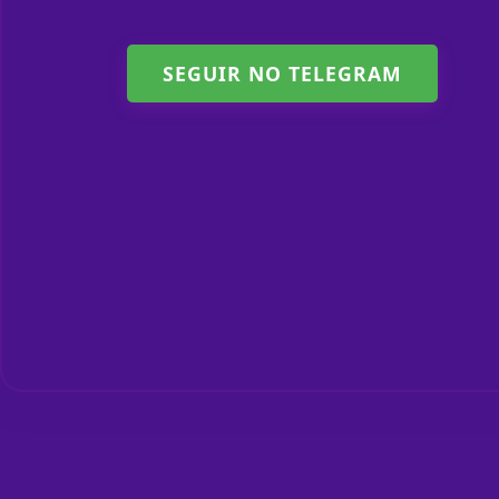
SEGUIR NO TELEGRAM