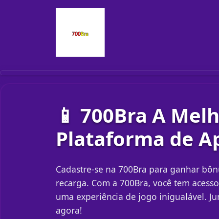
📱 700Bra A Mel
Plataforma de A
Cadastre-se na 700Bra para ganhar bôn
recarga. Com a 700Bra, você tem acesso
uma experiência de jogo inigualável. J
agora!