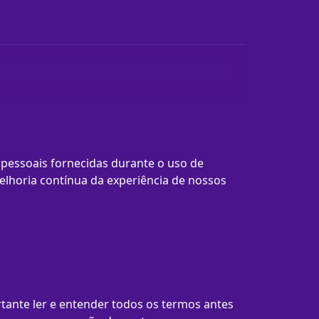
 pessoais fornecidas durante o uso de
elhoria contínua da experiência de nossos
tante ler e entender todos os termos antes