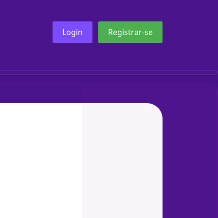
Login
Registrar-se