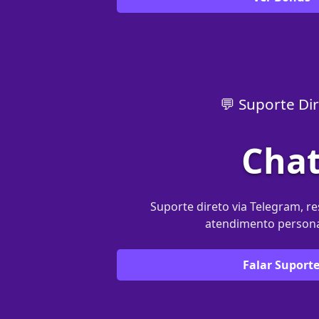
💬 Suporte Di
Cha
Suporte direto via Telegram, r
atendimento persona
Falar Suport