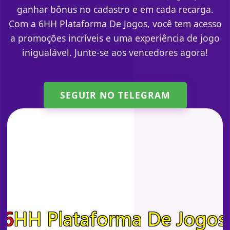
ganhar bônus no cadastro e em cada recarga.
Com a 6HH Plataforma De Jogos, você tem acesso
a promoções incríveis e uma experiência de jogo
inigualável. Junte-se aos vencedores agora!
SEGUIR NO TELEGRAM