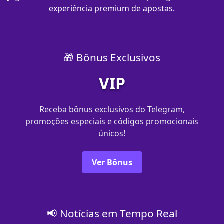
experiência premium de apostas.
🎁 Bônus Exclusivos
VIP
Receba bônus exclusivos do Telegram,
promoções especiais e códigos promocionais
únicos!
Ver Bônus
📢 Notícias em Tempo Real