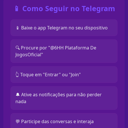
📱 Como Seguir no Telegram
📱 Baixe o app Telegram no seu dispositivo
🔍 Procure por "@6HH Plataforma De
JogosOficial"
👆 Toque em "Entrar" ou "Join"
🔔 Ative as notificações para não perder
nada
💬 Participe das conversas e interaja