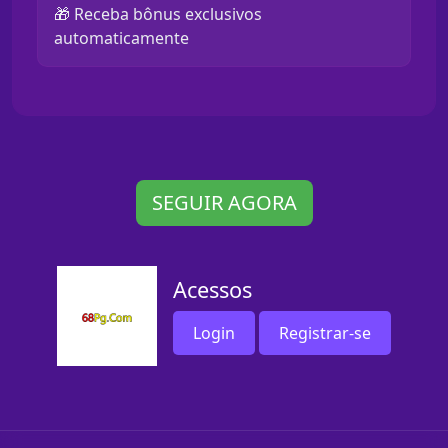
🎁 Receba bônus exclusivos
automaticamente
SEGUIR AGORA
Acessos
Login
Registrar-se