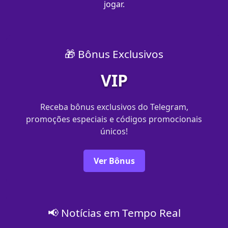
jogar.
🎁 Bônus Exclusivos
VIP
Receba bônus exclusivos do Telegram,
promoções especiais e códigos promocionais
únicos!
Ver Bônus
📢 Notícias em Tempo Real