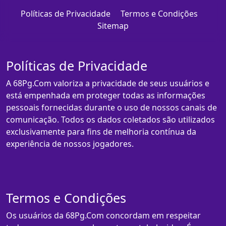
Políticas de Privacidade
Termos e Condições
Sitemap
Políticas de Privacidade
A 68Pg.Com valoriza a privacidade de seus usuários e
está empenhada em proteger todas as informações
pessoais fornecidas durante o uso de nossos canais de
comunicação. Todos os dados coletados são utilizados
exclusivamente para fins de melhoria contínua da
experiência de nossos jogadores.
Termos e Condições
Os usuários da 68Pg.Com concordam em respeitar