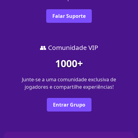
Falar Suporte
👥 Comunidade VIP
1000+
Junte-se a uma comunidade exclusiva de
jogadores e compartilhe experiências!
Entrar Grupo