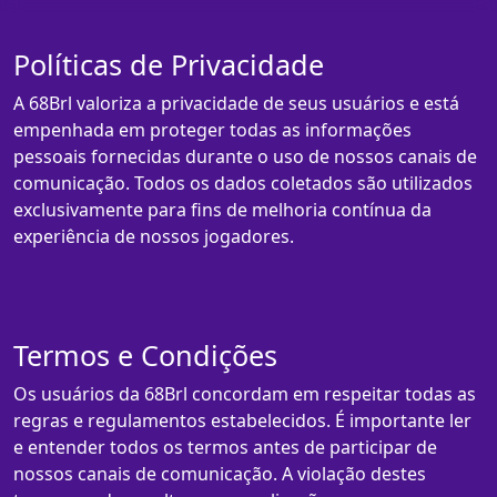
Políticas de Privacidade
A 68Brl valoriza a privacidade de seus usuários e está
empenhada em proteger todas as informações
pessoais fornecidas durante o uso de nossos canais de
comunicação. Todos os dados coletados são utilizados
exclusivamente para fins de melhoria contínua da
experiência de nossos jogadores.
Termos e Condições
Os usuários da 68Brl concordam em respeitar todas as
regras e regulamentos estabelecidos. É importante ler
e entender todos os termos antes de participar de
nossos canais de comunicação. A violação destes