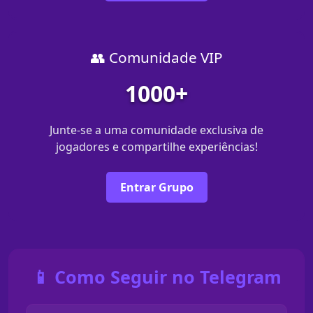
👥 Comunidade VIP
1000+
Junte-se a uma comunidade exclusiva de
jogadores e compartilhe experiências!
Entrar Grupo
📱 Como Seguir no Telegram