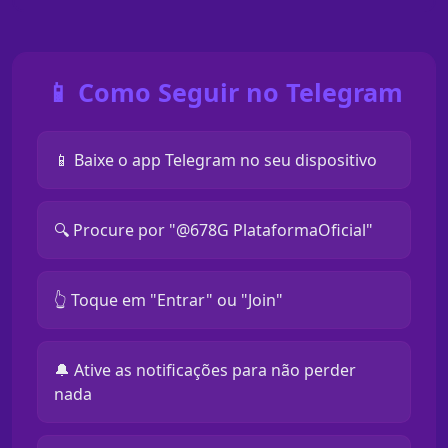
📱 Como Seguir no Telegram
📱 Baixe o app Telegram no seu dispositivo
🔍 Procure por "@678G PlataformaOficial"
👆 Toque em "Entrar" ou "Join"
🔔 Ative as notificações para não perder
nada