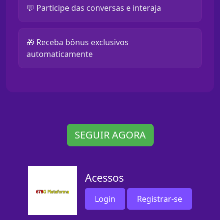
💬 Participe das conversas e interaja
🎁 Receba bônus exclusivos
automaticamente
SEGUIR AGORA
Acessos
Login
Registrar-se