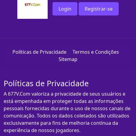
Login
Registrar-se
Políticas de Privacidade
Termos e Condições
Sitemap
Políticas de Privacidade
A 677V.Com valoriza a privacidade de seus usuários e
está empenhada em proteger todas as informações
pessoais fornecidas durante o uso de nossos canais de
comunicação. Todos os dados coletados são utilizados
exclusivamente para fins de melhoria contínua da
experiência de nossos jogadores.