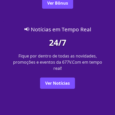
Ver Bônus
📢 Notícias em Tempo Real
24/7
Fique por dentro de todas as novidades,
promoções e eventos da 677V.Com em tempo
real!
Ver Notícias