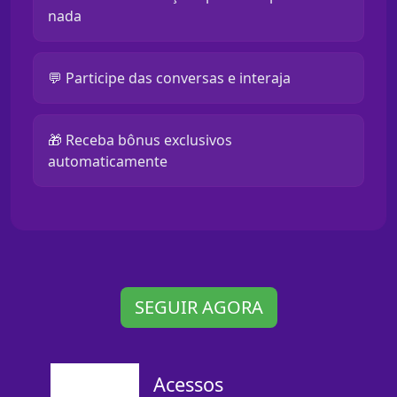
nada
💬 Participe das conversas e interaja
🎁 Receba bônus exclusivos
automaticamente
SEGUIR AGORA
Acessos