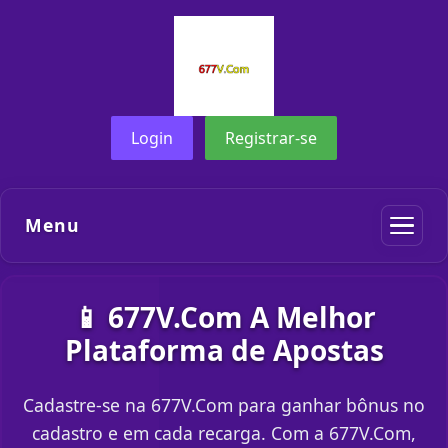
Login
Registrar-se
Menu
📱 677V.Com A Melhor
Plataforma de Apostas
Cadastre-se na 677V.Com para ganhar bônus no
cadastro e em cada recarga. Com a 677V.Com,