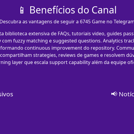
📱 Benefícios do Canal
Descubra as vantagens de seguir a 6745 Game no Telegra
a biblioteca extensiva de FAQs, tutoriais video, guides pas
y com fuzzy matching e suggested questions. Analytics trac
s, informando continuous improvement do repository. Comm
compartilham strategies, reviews de games e resolvem dúv
rning layer que escala support capability além da equipe ofic
sivos
📢 Notí