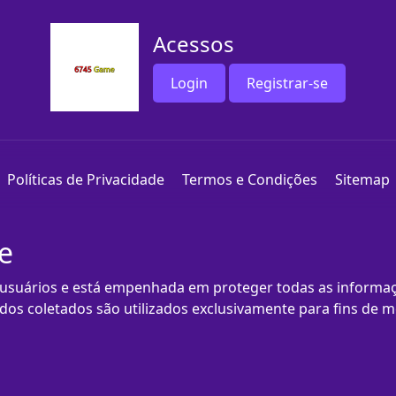
Acessos
Login
Registrar-se
Políticas de Privacidade
Termos e Condições
Sitemap
de
s usuários e está empenhada em proteger todas as informaç
os coletados são utilizados exclusivamente para fins de m