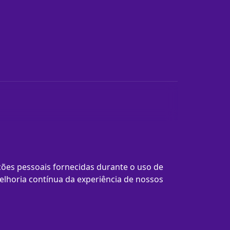
ões pessoais fornecidas durante o uso de
elhoria contínua da experiência de nossos