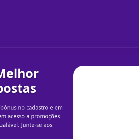
Melhor
postas
 bônus no cadastro e em
tem acesso a promoções
ualável. Junte-se aos