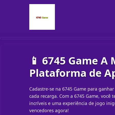
📱 6745 Game A 
Plataforma de A
Cadastre-se na 6745 Game para ganhar
cada recarga. Com a 6745 Game, você 
incríveis e uma experiência de jogo inig
vencedores agora!