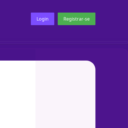
Login
Registrar-se