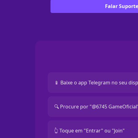
Falar Suport
📱 Baixe o app Telegram no seu disp
🔍 Procure por "@6745 GameOficial
👆 Toque em "Entrar" ou "Join"