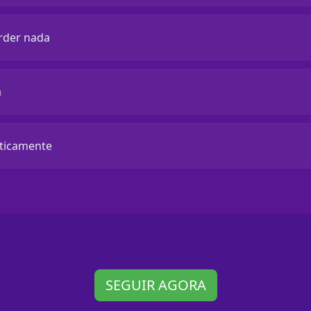
erder nada
a
aticamente
SEGUIR AGORA