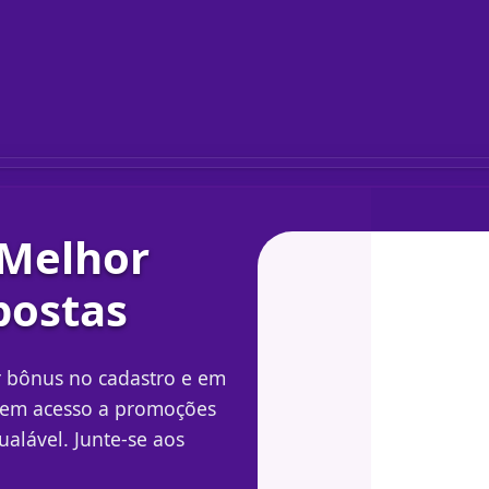
 Melhor
postas
r bônus no cadastro e em
 tem acesso a promoções
ualável. Junte-se aos