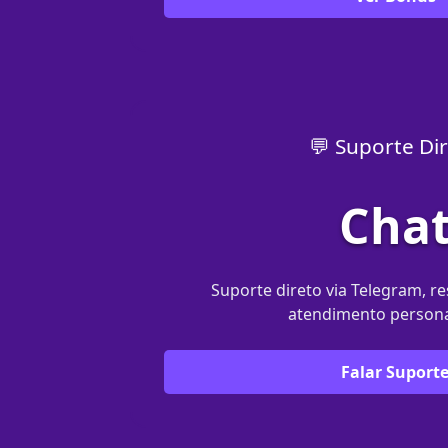
💬 Suporte Di
Cha
Suporte direto via Telegram, r
atendimento persona
Falar Suport