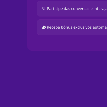
💬 Participe das conversas e interaj
🎁 Receba bônus exclusivos autom