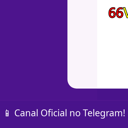
📱 Canal Oficial no Telegram!