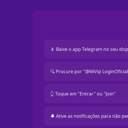
📱 Baixe o app Telegram no seu disp
🔍 Procure por "@66Vip LoginOficial
👆 Toque em "Entrar" ou "Join"
🔔 Ative as notificações para não p