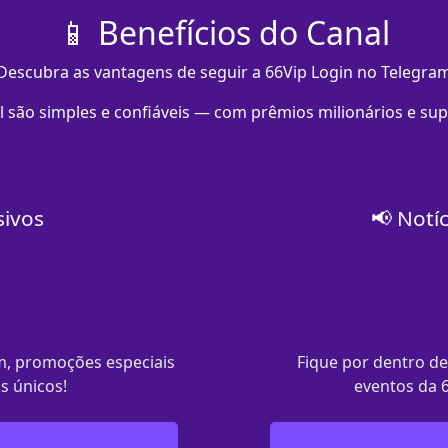
📱 Benefícios do Canal
Descubra as vantagens de seguir a 66Vip Login no Telegra
il são simples e confiáveis — com prêmios milionários e sup
sivos
📢 Notí
m, promoções especiais
Fique por dentro d
s únicos!
eventos da 