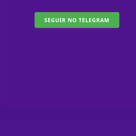
SEGUIR NO TELEGRAM