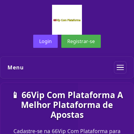
Login
Registrar-se
Menu
📱 66Vip Com Plataforma A
Melhor Plataforma de
Apostas
Cadastre-se na 66Vip Com Plataforma para