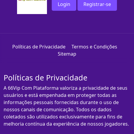
Login
Registrar-se
Políticas de Privacidade
Termos e Condições
Sitemap
Políticas de Privacidade
A 66Vip Com Plataforma valoriza a privacidade de seus
usuários e está empenhada em proteger todas as
informações pessoais fornecidas durante o uso de
nossos canais de comunicação. Todos os dados
coletados são utilizados exclusivamente para fins de
melhoria contínua da experiência de nossos jogadores.