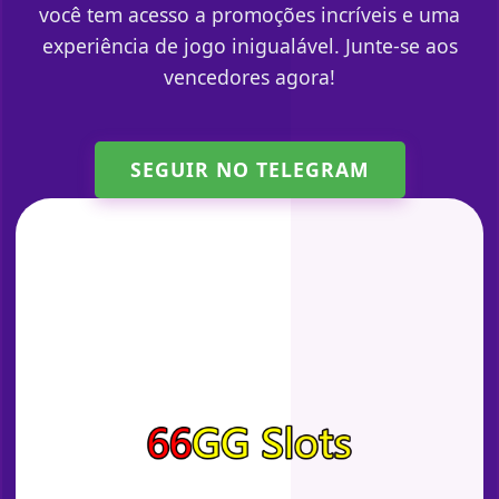
você tem acesso a promoções incríveis e uma
experiência de jogo inigualável. Junte-se aos
vencedores agora!
SEGUIR NO TELEGRAM