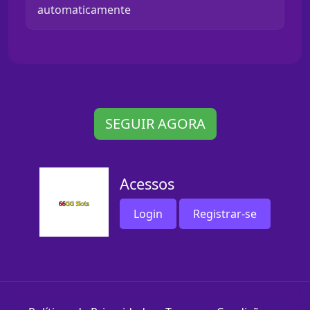
automaticamente
SEGUIR AGORA
Acessos
Login
Registrar-se