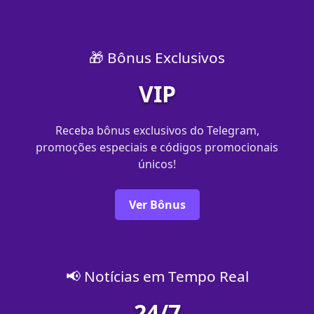
🎁 Bônus Exclusivos
VIP
Receba bônus exclusivos do Telegram,
promoções especiais e códigos promocionais
únicos!
Ver Bônus
📢 Notícias em Tempo Real
24/7