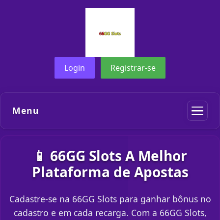
Login
Registrar-se
Menu
📱 66GG Slots A Melhor
Plataforma de Apostas
Cadastre-se na 66GG Slots para ganhar bônus no
cadastro e em cada recarga. Com a 66GG Slots,