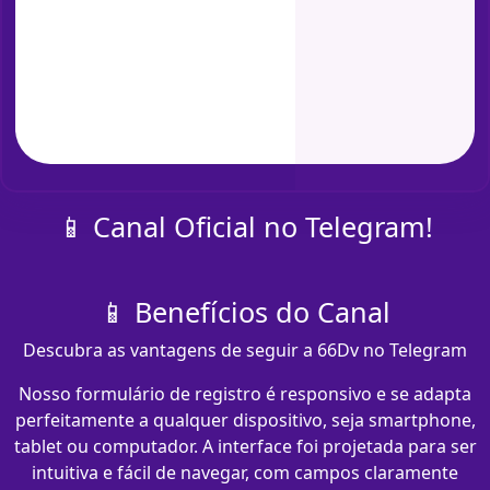
📱 Canal Oficial no Telegram!
📱 Benefícios do Canal
Descubra as vantagens de seguir a 66Dv no Telegram
Nosso formulário de registro é responsivo e se adapta
perfeitamente a qualquer dispositivo, seja smartphone,
tablet ou computador. A interface foi projetada para ser
intuitiva e fácil de navegar, com campos claramente