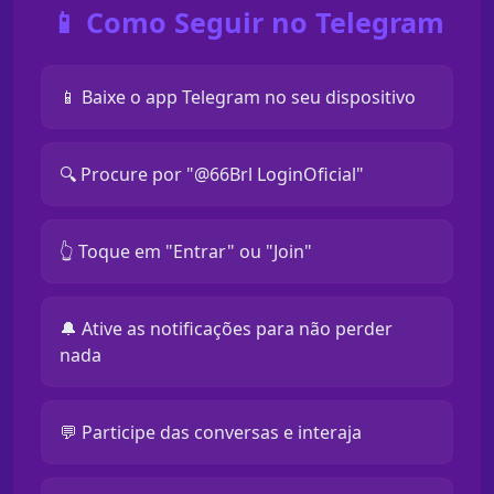
📱 Como Seguir no Telegram
📱 Baixe o app Telegram no seu dispositivo
🔍 Procure por "@66Brl LoginOficial"
👆 Toque em "Entrar" ou "Join"
🔔 Ative as notificações para não perder
nada
💬 Participe das conversas e interaja