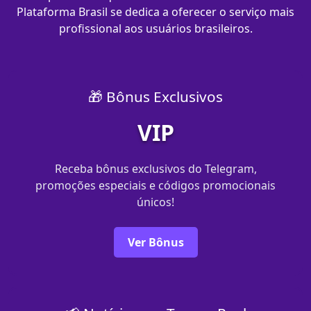
Plataforma Brasil se dedica a oferecer o serviço mais
profissional aos usuários brasileiros.
🎁 Bônus Exclusivos
VIP
Receba bônus exclusivos do Telegram,
promoções especiais e códigos promocionais
únicos!
Ver Bônus