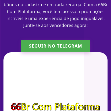
bônus no cadastro e em cada recarga. Com a 66Br
Com Plataforma, você tem acesso a promoções
incríveis e uma experiência de jogo inigualável.
Junte-se aos vencedores agora!
SEGUIR NO TELEGRAM