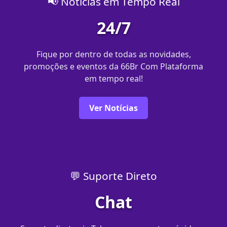
📢 Notícias em Tempo Real
24/7
Fique por dentro de todas as novidades,
promoções e eventos da 66Br Com Plataforma
em tempo real!
Ver Notícias
💬 Suporte Direto
Chat