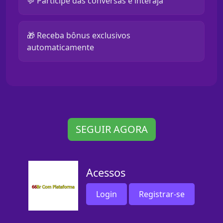
💬 Participe das conversas e interaja
🎁 Receba bônus exclusivos
automaticamente
SEGUIR AGORA
Acessos
Login
Registrar-se