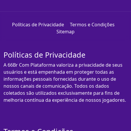
Políticas de Privacidade
Termos e Condições
Sitemap
Políticas de Privacidade
A 66Br Com Plataforma valoriza a privacidade de seus
usuários e está empenhada em proteger todas as
informações pessoais fornecidas durante o uso de
nossos canais de comunicação. Todos os dados
coletados são utilizados exclusivamente para fins de
melhoria contínua da experiência de nossos jogadores.