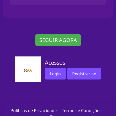
SEGUIR AGORA
Acessos
Login
Registrar-se
Políticas de Privacidade
Termos e Condições