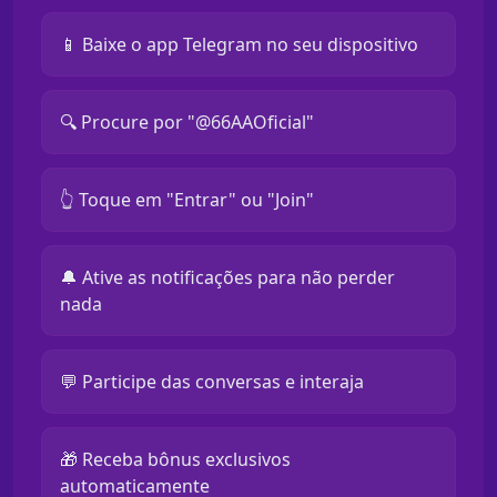
📱 Baixe o app Telegram no seu dispositivo
🔍 Procure por "@66AAOficial"
👆 Toque em "Entrar" ou "Join"
🔔 Ative as notificações para não perder
nada
💬 Participe das conversas e interaja
🎁 Receba bônus exclusivos
automaticamente