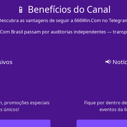
📱 Benefícios do Canal
Descubra as vantagens de seguir a 666Win.Com no Telegra
Com Brasil passam por auditorias independentes — transpa
sivos
📢 Notí
m, promoções especiais
Fique por dentro d
s únicos!
eventos da 