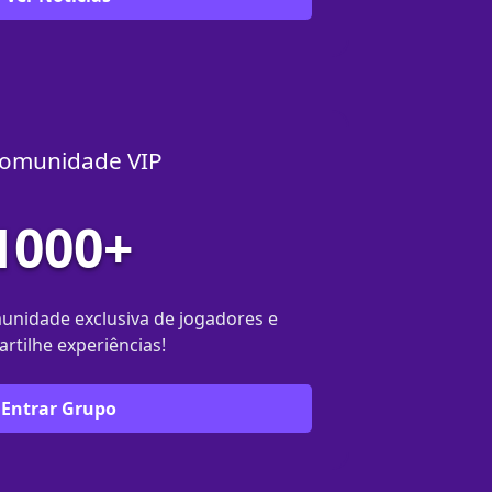
Comunidade VIP
1000+
unidade exclusiva de jogadores e
rtilhe experiências!
Entrar Grupo