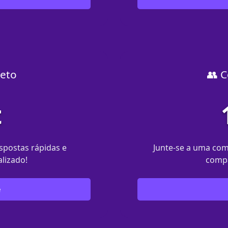
reto
👥 
t
espostas rápidas e
Junte-se a uma com
lizado!
compa
e