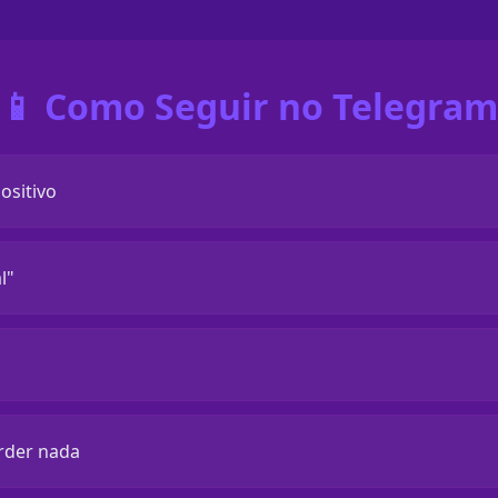
📱 Como Seguir no Telegram
ositivo
l"
erder nada