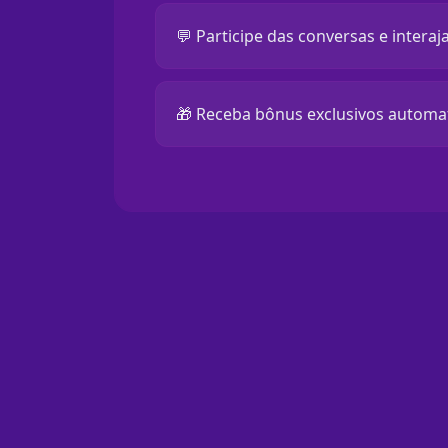
💬 Participe das conversas e interaj
🎁 Receba bônus exclusivos autom