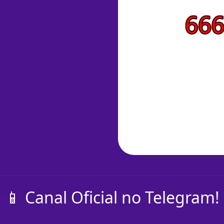
📱 Canal Oficial no Telegram!