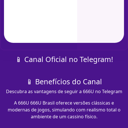
📱 Canal Oficial no Telegram!
📱 Benefícios do Canal
Descubra as vantagens de seguir a 666U no Telegram
A 666U 666U Brasil oferece versões clássicas e
modernas de jogos, simulando com realismo total o
ambiente de um cassino físico.