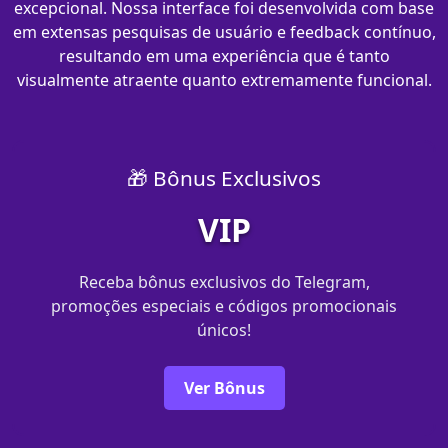
excepcional. Nossa interface foi desenvolvida com base
em extensas pesquisas de usuário e feedback contínuo,
resultando em uma experiência que é tanto
visualmente atraente quanto extremamente funcional.
🎁 Bônus Exclusivos
VIP
Receba bônus exclusivos do Telegram,
promoções especiais e códigos promocionais
únicos!
Ver Bônus