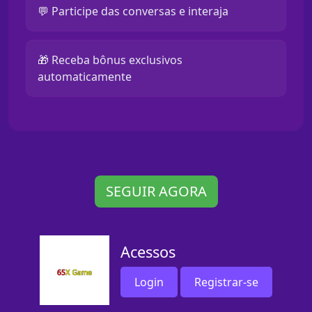
💬 Participe das conversas e interaja
🎁 Receba bônus exclusivos
automaticamente
SEGUIR AGORA
Acessos
Login
Registrar-se