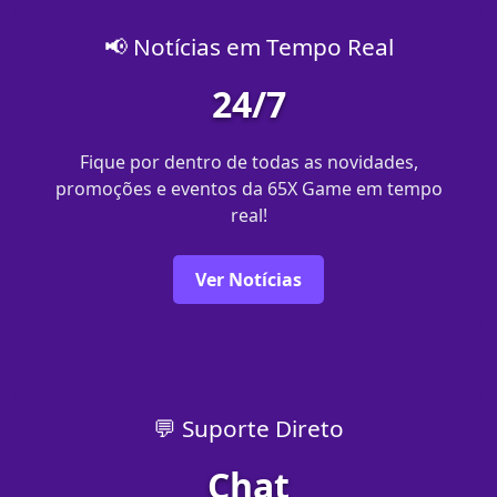
📢 Notícias em Tempo Real
24/7
Fique por dentro de todas as novidades,
promoções e eventos da 65X Game em tempo
real!
Ver Notícias
💬 Suporte Direto
Chat