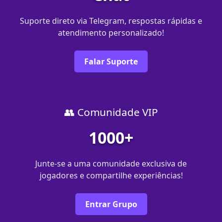
Suporte direto via Telegram, respostas rápidas e
atendimento personalizado!
Falar Suporte
👥 Comunidade VIP
1000+
Junte-se a uma comunidade exclusiva de
jogadores e compartilhe experiências!
Entrar Grupo