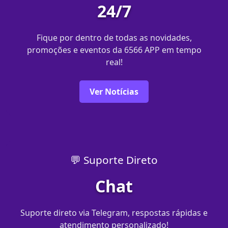
24/7
Fique por dentro de todas as novidades,
promoções e eventos da 6566 APP em tempo
real!
Ver Notícias
💬 Suporte Direto
Chat
Suporte direto via Telegram, respostas rápidas e
atendimento personalizado!