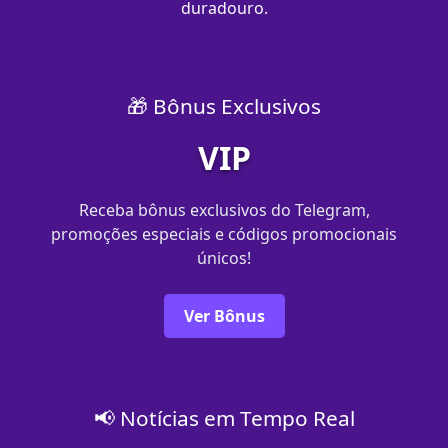
duradouro.
🎁 Bônus Exclusivos
VIP
Receba bônus exclusivos do Telegram,
promoções especiais e códigos promocionais
únicos!
Ver Bônus
📢 Notícias em Tempo Real