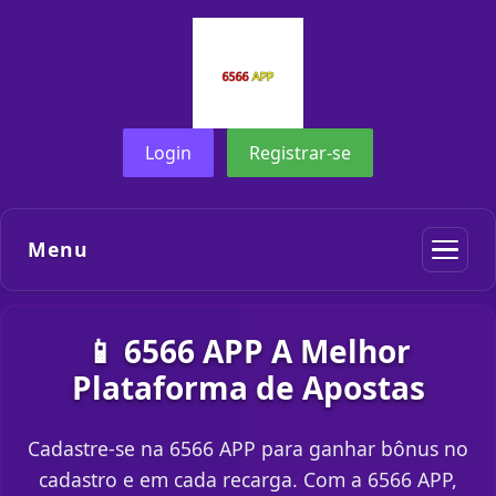
Login
Registrar-se
Menu
📱 6566 APP A Melhor
Plataforma de Apostas
Cadastre-se na 6566 APP para ganhar bônus no
cadastro e em cada recarga. Com a 6566 APP,